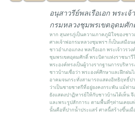
อนุสาวรีย์พลเรือเอก พระเจ้
กรมหลวงชุมพรเขตอุดมศักดิ
หาก สุนทรภู่เป็นความภาคภูมิใจของชาว
ศาลเจ้าพ่อกรมหลวงชุมพรฯ ก็เป็นเสมือน
ชาวอำเภอแกลง พลเรือเอก พระเจ้าวรวง
ชุมพรเขตอุดมศักดิ์ พระบิดาแห่งราชนาวีไท
พระองค์ทรงเป็นผู้วางรากฐานการบริหาร
ชาวบ้านเชื่อว่า พระองค์ศึกษาและฝึกฝนไ
อาคมจนกระทั่งสามารถแสดงอิทธิฤทธิ์ปาฏิห
ว่าเป็นชายชาตรีที่อยู่ยงคงกระพัน แม้ท่าน
ยังแสดงปาฏิหารย์ให้กับชาวบ้านได้เห็น จ
และพระรูปสักการะ ตามพื้นที่ๆท่านเคยเส
นั้นคือที่ปากน้ำประแสร์ ศาลนี้สร้างขึ้นเมื