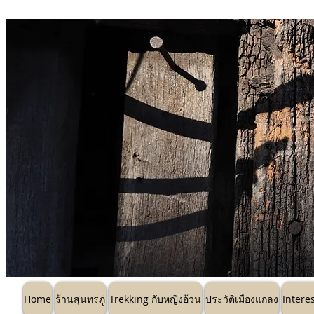
Home
ร้านสุนทรภู่
Trekking กับหญิ
Home
ร้านสุนทรภู่
Trekking กับหญิงอ้วน
ประวัติเมืองแกลง
Intere