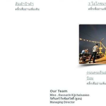
ส้มตำป้าดำ
3 โอโภชน
คลิ้กเพื่ออ่านเพ
คลิ้กเพื่ออ่านเพิ่มเติม
ถนนคนเดินอ
ป้อม
คลิ้กเพื่ออ่านเพิ่
Our Team
Miss . Rassarin Kijchaisawas
รัสรินทร์ กิจชัยสวัสดิ์ (ฐอน)
Managing Director