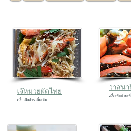
วาสนาฟ
เจ๊หมวยผัดไทย
คลิ้กเพื่ออ่านเพ
คลิ้กเพื่ออ่านเพิ่มเติม