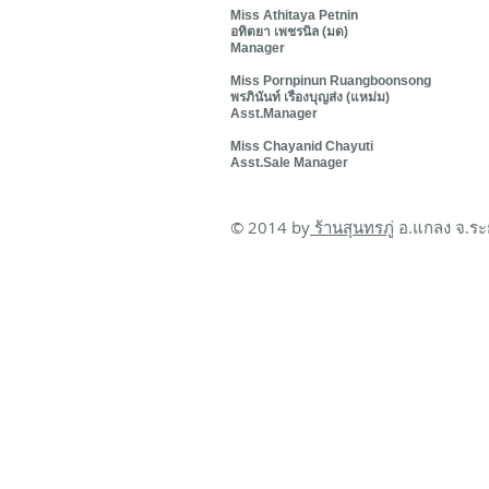
Miss Athitaya Petnin
อทิตยา เพชรนิล (มด)
Manager
Miss Pornpinun Ruangboonsong
พรภินันท์ เรืองบุญส่ง (แหม่ม)
Asst.Manager
Miss Chayanid Chayuti
Asst.Sale Manager
© 2014 by
ร้านสุนทรภู่
อ.แกลง จ.ระ