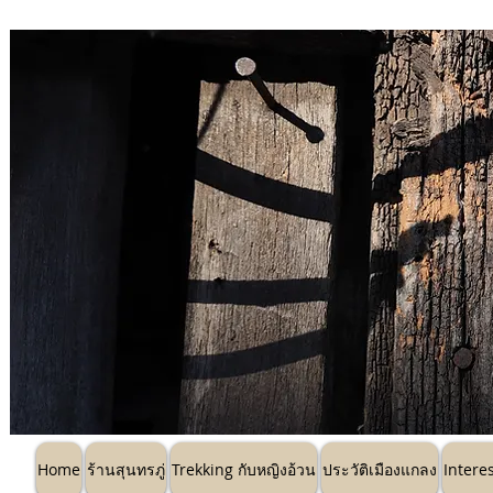
Home
ร้านสุนทรภู่
Trekking กับหญิ
Home
ร้านสุนทรภู่
Trekking กับหญิงอ้วน
ประวัติเมืองแกลง
Intere