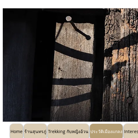
Home
ร้านสุนทรภู่
Trekking กับหญิ
Home
ร้านสุนทรภู่
Trekking กับหญิงอ้วน
ประวัติเมืองแกลง
Intere